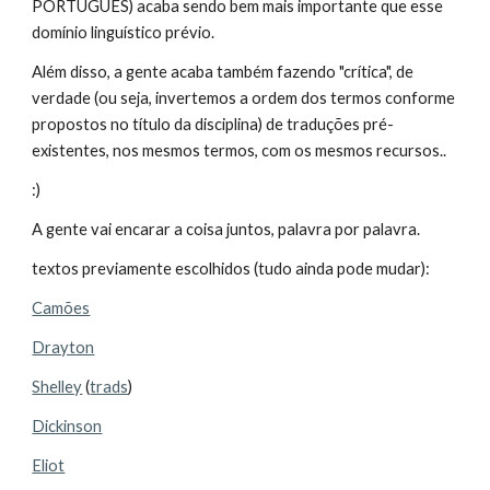
PORTUGUÊS) acaba sendo bem mais importante que esse
domínio linguístico prévio.
Além disso, a gente acaba também fazendo "crítica", de
verdade (ou seja, invertemos a ordem dos termos conforme
propostos no título da disciplina) de traduções pré-
existentes, nos mesmos termos, com os mesmos recursos..
:)
A gente vai encarar a coisa juntos, palavra por palavra.
textos previamente escolhidos (tudo ainda pode mudar):
Camões
Drayton
Shelley
(
trads
)
Dickinson
Eliot