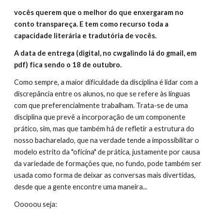
vocês querem que o melhor do que enxergaram no
conto transpareça. E tem como recurso toda a
capacidade literária e tradutória de vocês.
A data de entrega (digital, no cwgalindo lá do gmail, em
pdf) fica sendo o 18 de outubro.
Como sempre, a maior dificuldade da disciplina é lidar com a
discrepância entre os alunos, no que se refere às línguas
com que preferencialmente trabalham. Trata-se de uma
disciplina que prevê a incorporação de um componente
prático, sim, mas que também há de refletir a estrutura do
nosso bacharelado, que na verdade tende a impossibilitar o
modelo estrito da "oficina" de prática, justamente por causa
da variedade de formações que, no fundo, pode também ser
usada como forma de deixar as conversas mais divertidas,
desde que a gente encontre uma maneira...
Ooooou seja: