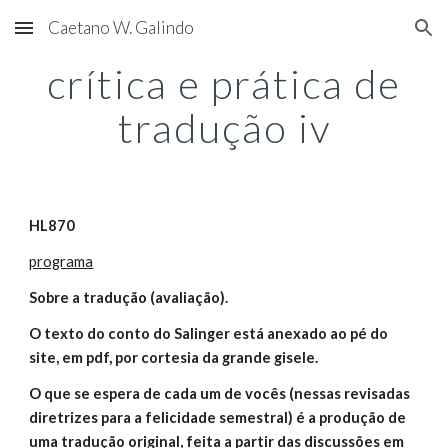
Caetano W. Galindo
Skip to main content
Skip to navigation
crítica e prática de
tradução iv
HL870
programa
Sobre a tradução (avaliação).
O texto do conto do Salinger está anexado ao pé do
site, em pdf, por cortesia da grande gisele.
O que se espera de cada um de vocês (nessas revisadas
diretrizes para a felicidade semestral) é a produção de
uma tradução original, feita a partir das discussões em