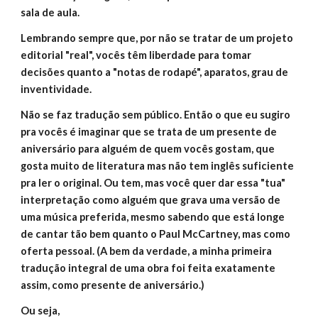
sala de aula.
Lembrando sempre que, por não se tratar de um projeto
editorial "real", vocês têm liberdade para tomar
decisões quanto a "notas de rodapé", aparatos, grau de
inventividade.
Não se faz tradução sem público. Então o que eu sugiro
pra vocês é imaginar que se trata de um presente de
aniversário para alguém de quem vocês gostam, que
gosta muito de literatura mas não tem inglês suficiente
pra ler o original. Ou tem, mas você quer dar essa "tua"
interpretação como alguém que grava uma versão de
uma música preferida, mesmo sabendo que está longe
de cantar tão bem quanto o Paul McCartney, mas como
oferta pessoal. (A bem da verdade, a minha primeira
tradução integral de uma obra foi feita exatamente
assim, como presente de aniversário.)
Ou seja,